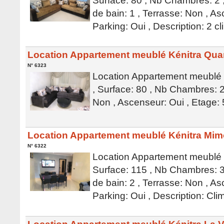
Surface: 80 , Nb Chambres: 2 ,
de bain: 1 , Terrasse: Non , As
Parking: Oui , Description: 2 c
Location Appartement meublé Kénitra Qua
N° 6323
Location Appartement meublé 
, Surface: 80 , Nb Chambres: 2
Non , Ascenseur: Oui , Etage: 
Location Appartement meublé Kénitra Mi
N° 6322
Location Appartement meublé 
Surface: 115 , Nb Chambres: 3 
de bain: 2 , Terrasse: Non , As
Parking: Oui , Description: Cli