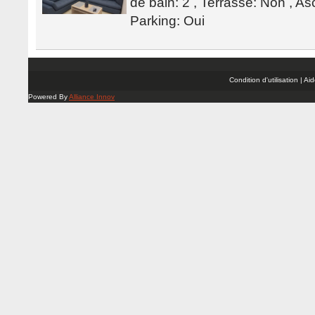
de bain: 2 , Terrasse: Non , As
Parking: Oui
Condition d'utilisation | A
Powered By
Alliance Innov