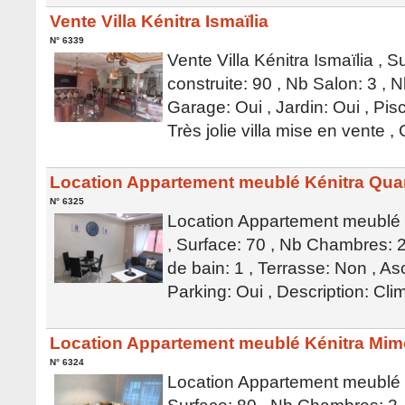
Vente Villa Kénitra Ismaïlia
N° 6339
Vente Villa Kénitra Ismaïlia , S
construite: 90 , Nb Salon: 3 , N
Garage: Oui , Jardin: Oui , Pis
Très jolie villa mise en vente
Location Appartement meublé Kénitra Qua
N° 6325
Location Appartement meublé 
, Surface: 70 , Nb Chambres: 2
de bain: 1 , Terrasse: Non , As
Parking: Oui , Description: Cli
Location Appartement meublé Kénitra Mi
N° 6324
Location Appartement meublé 