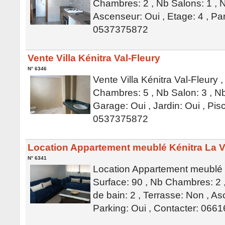
Chambres: 2 , Nb Salons: 1 , N
Ascenseur: Oui , Etage: 4 , Par
0537375872
Vente Villa Kénitra Val-Fleury
N° 6346
Vente Villa Kénitra Val-Fleury 
Chambres: 5 , Nb Salon: 3 , Nb
Garage: Oui , Jardin: Oui , Pis
0537375872
Location Appartement meublé Kénitra La V
N° 6341
Location Appartement meublé K
Surface: 90 , Nb Chambres: 2 ,
de bain: 2 , Terrasse: Non , As
Parking: Oui , Contacter: 066