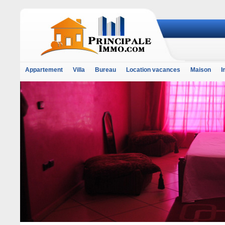
Appartement
Villa
Bureau
Location vacances
Maison
I